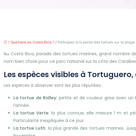
/
Que faire au Costa Rica ?
/ Participez à la ponte des tortues sur la plage
Au Costa Rica, paradis des tortues marines, grand nombre de pa
nom bien choisi pour ce parc national sur la côte des Caraïbes
Les espèces visibles à Tortuguero,
Les espèces à observer sont les plus réputées :
La tortue de Ridley:
petite et de couleur grise avec un 
l’année.
La tortue Verte
: la plus connue, elle mesure 1 m et p
Particularité inexpliquée à ce jour.
La tortue Luth
: la plus grande des tortues marines. Jusqu
Novembre.