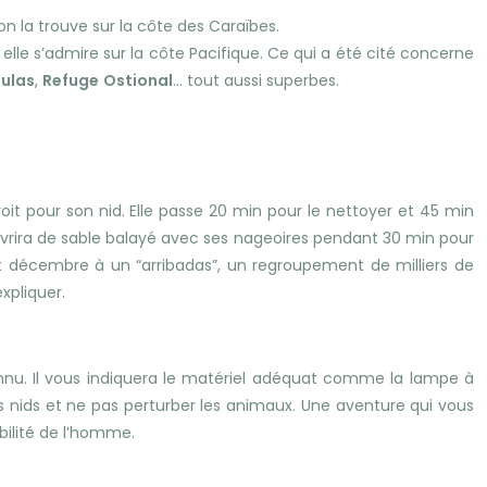
on la trouve sur la côte des Caraïbes.
 elle s’admire sur la côte Pacifique. Ce qui a été cité concerne
ulas
,
Refuge
Ostional
… tout aussi superbes.
oit pour son nid. Elle passe 20 min pour le nettoyer et 45 min
ouvrira de sable balayé avec ses nageoires pendant 30 min pour
 et décembre à un “arribadas”, un regroupement de milliers de
xpliquer.
onnu. Il vous indiquera le matériel adéquat comme la lampe à
es nids et ne pas perturber les animaux. Une aventure qui vous
abilité de l’homme.