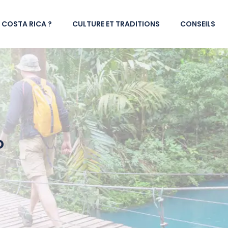
U COSTA RICA ?
CULTURE ET TRADITIONS
CONSEILS
o