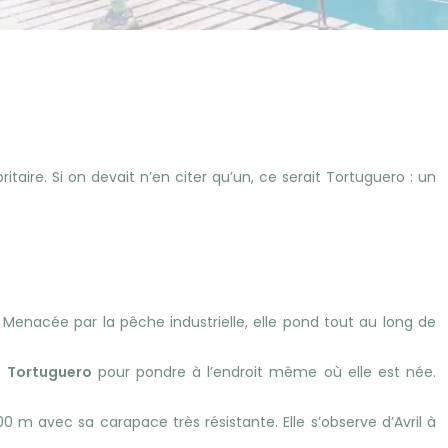
taire. Si on devait n’en citer qu’un, ce serait Tortuguero : un
.
 Menacée par la pêche industrielle, elle pond tout au long de
à
Tortuguero
pour pondre à l’endroit même où elle est née.
200 m avec sa carapace très résistante. Elle s’observe d’Avril à