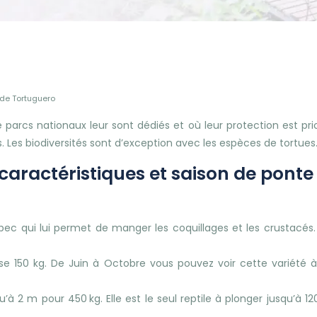
 de Tortuguero
rcs nationaux leur sont dédiés et où leur protection est priori
. Les biodiversités sont d’exception avec les espèces de tortues
 caractéristiques et saison de ponte
bec qui lui permet de manger les coquillages et les crustacés.
èse 150 kg. De Juin à Octobre vous pouvez voir cette variété 
’à 2 m pour 450 kg. Elle est le seul reptile à plonger jusqu’à 1