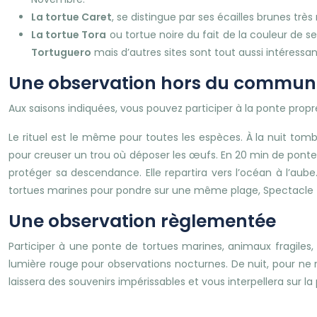
La tortue Caret
, se distingue par ses écailles brunes trè
La tortue Tora
ou tortue noire du fait de la couleur de se
Tortuguero
mais d’autres sites sont tout aussi intéressa
Une observation hors du commun
Aux saisons indiquées, vous pouvez participer à la ponte pro
Le rituel est le même pour toutes les espèces. À la nuit tomb
pour creuser un trou où déposer les œufs. En 20 min de ponte 
protéger sa descendance. Elle repartira vers l’océan à l’aub
tortues marines pour pondre sur une même plage, Spectacle to
Une observation règlementée
Participer à une ponte de tortues marines, animaux fragiles
lumière rouge pour observations nocturnes. De nuit, pour ne r
laissera des souvenirs impérissables et vous interpellera sur l